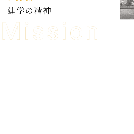
建学の精神
大同高校
社会で有為な人材の育成